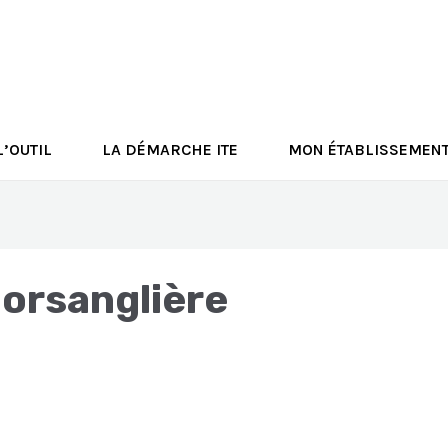
L’OUTIL
LA DÉMARCHE ITE
MON ÉTABLISSEMEN
Morsanglière