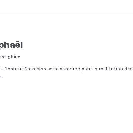
aphaël
sanglière
à l’Institut Stanislas cette semaine pour la restitution des
e.