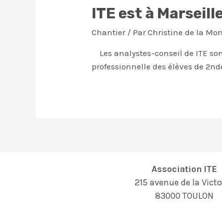
ITE est à Marseill
Chantier
/ Par
Christine de la Mor
Les analystes-conseil de ITE sont
professionnelle des élèves de 2nd
Association ITE
215 avenue de la Victo
83000 TOULON