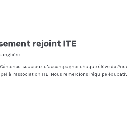
sement rejoint ITE
sanglière
à Gémenos, soucieux d’accompagner chaque élève de 2nde 
ppel à l’association ITE. Nous remercions l’équipe éducati