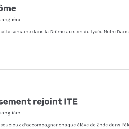
rôme
sanglière
 cette semaine dans la Drôme au sein du lycée Notre Dame
sement rejoint ITE
sanglière
, soucieux d’accompagner chaque élève de 2nde dans l’éla