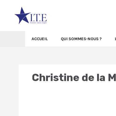
Aller
au
contenu
ACCUEIL
QUI SOMMES-NOUS ?
Christine de la 