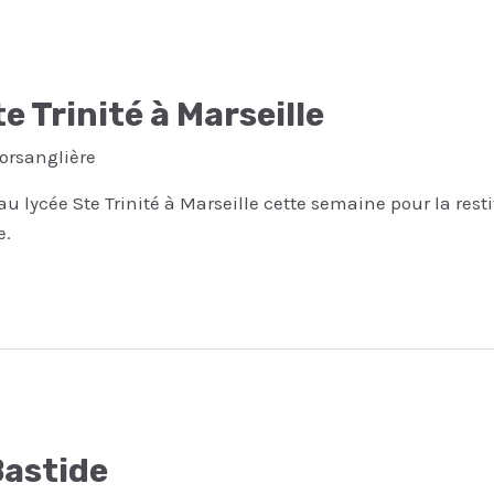
te Trinité à Marseille
Morsanglière
au lycée Ste Trinité à Marseille cette semaine pour la resti
e.
Bastide