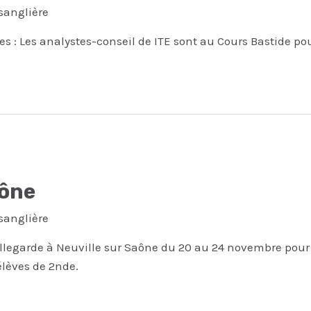
sanglière
es : Les analystes-conseil de ITE sont au Cours Bastide po
hône
sanglière
llegarde à Neuville sur Saône du 20 au 24 novembre pour la
élèves de 2nde.