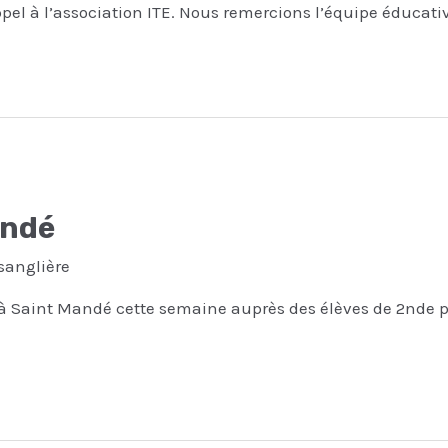
ppel à l’association ITE. Nous remercions l’équipe éducati
andé
sanglière
 à Saint Mandé cette semaine auprès des élèves de 2nde pou