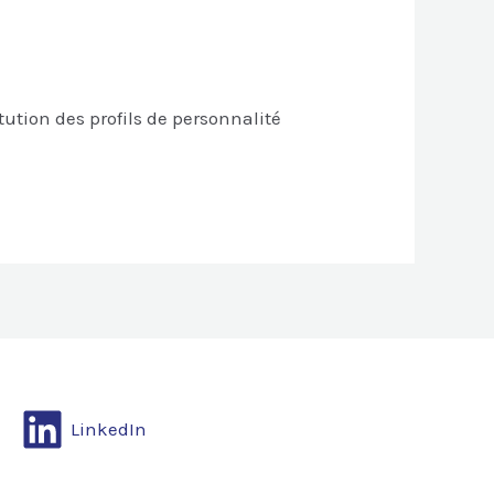
ution des profils de personnalité
LinkedIn