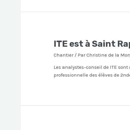
ITE est à Saint R
Chantier
/ Par
Christine de la Mor
Les analystes-conseil de ITE sont 
professionnelle des élèves de 2nd