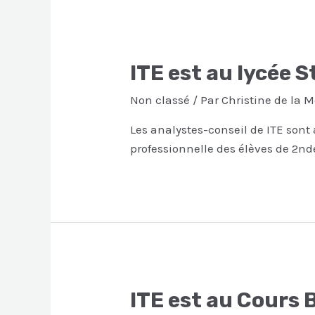
ITE est au lycée S
Non classé
/ Par
Christine de la 
Les analystes-conseil de ITE sont 
professionnelle des élèves de 2nd
ITE est au Cours 