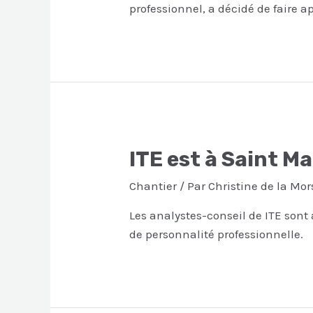
professionnel, a décidé de faire a
ITE est à Saint M
Chantier
/ Par
Christine de la Mor
Les analystes-conseil de ITE sont
de personnalité professionnelle.