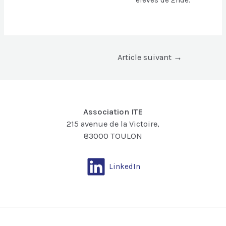
élèves de 2nde.
Article suivant
→
Association ITE
215 avenue de la Victoire,
83000 TOULON
LinkedIn